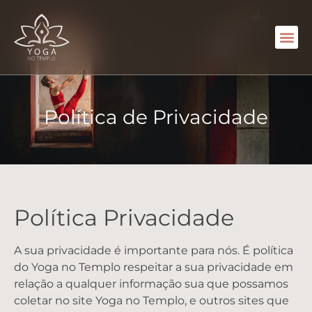
Política de Privacidade
Política Privacidade
A sua privacidade é importante para nós. É política
do Yoga no Templo respeitar a sua privacidade em
relação a qualquer informação sua que possamos
coletar no site
Yoga no Templo
, e outros sites que